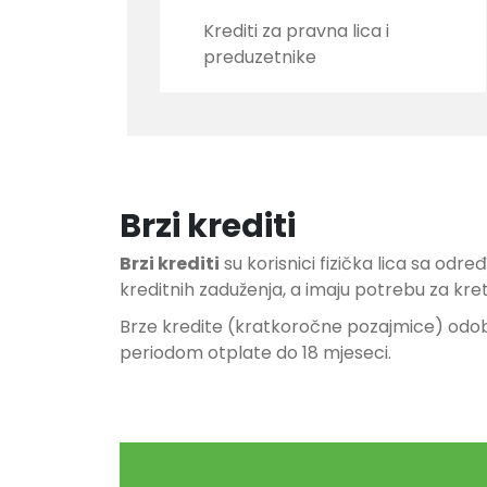
Krediti za pravna lica i
preduzetnike
Brzi krediti
Brzi krediti
su korisnici fizička lica sa od
kreditnih zaduženja, a imaju potrebu za k
Brze kredite (kratkoročne pozajmice) odo
periodom otplate do 18 mjeseci.