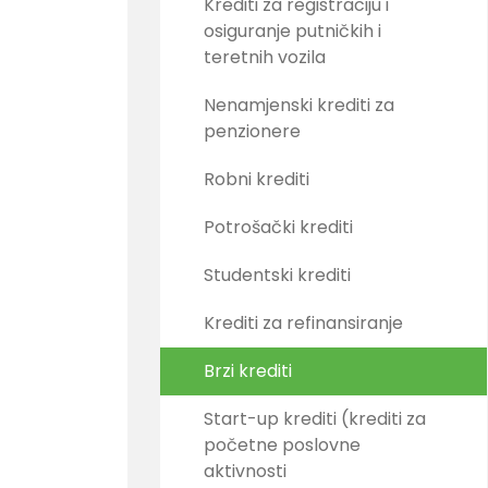
Krediti za registraciju i
osiguranje putničkih i
teretnih vozila
Nenamjenski krediti za
penzionere
Robni krediti
Potrošački krediti
Studentski krediti
Krediti za refinansiranje
Brzi krediti
Start-up krediti (krediti za
početne poslovne
aktivnosti