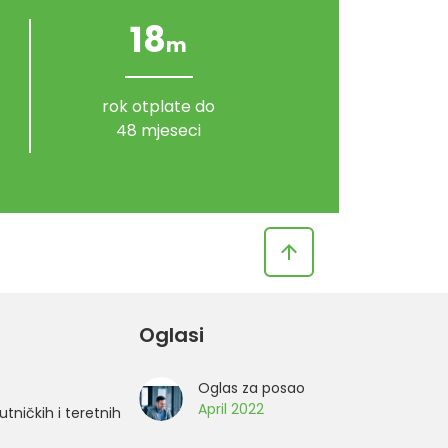
18
m
rok otplate do
48 mjeseci
Oglasi
Oglas za posao
April 2022
utničkih i teretnih