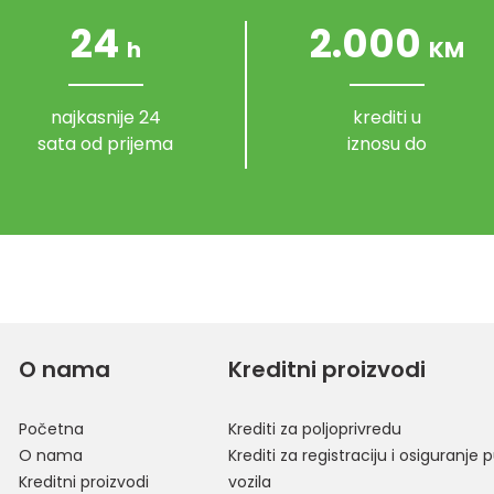
24
2.000
h
KM
najkasnije 24
krediti u
sata od prijema
iznosu do
O nama
Kreditni proizvodi
Početna
Krediti za poljoprivredu
O nama
Krediti za registraciju i osiguranje p
Kreditni proizvodi
vozila