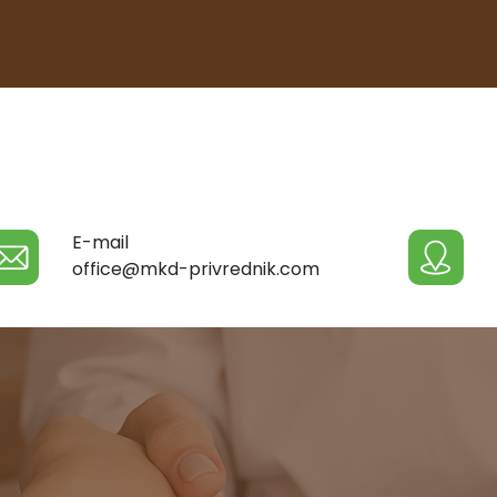
E-mail
office@mkd-privrednik.com