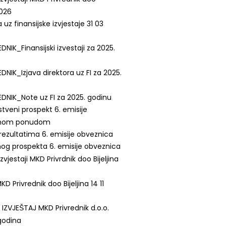
2026
z finansijske izvjestaje 31 03
DNIK_Finansijski izvestaji za 2025.
DNIK_Izjava direktora uz FI za 2025.
DNIK_Note uz FI za 2025. godinu
tveni prospekt 6. emisije
vnom ponudom
o rezultatima 6. emisije obveznica
og prospekta 6. emisije obveznica
 izvjestaji MKD Privrdnik doo Bijeljina
 Privrednik doo Bijeljina 14 11
 IZVJEŠTAJ MKD Privrednik d.o.o.
 godina