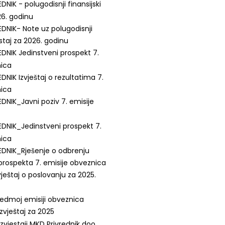
DNIK - polugodisnji finansijski
26. godinu
DNIK- Note uz polugodisnji
jestaj za 2026. godinu
DNIK Jedinstveni prospekt 7.
nica
NIK Izvještaj o rezultatima 7.
nica
DNIK_Javni poziv 7. emisije
DNIK_Jedinstveni prospekt 7.
nica
DNIK_Rješenje o odbrenju
prospekta 7. emisije obveznica
vještaj o poslovanju za 2025.
edmoj emisiji obveznica
izvještaj za 2025
 izvjestaji MKD Privrednik doo