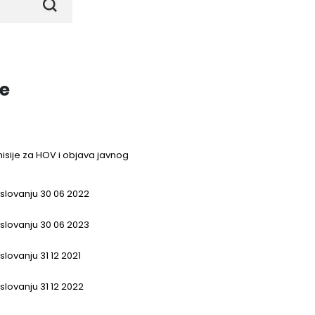
je
isije za HOV i objava javnog
oslovanju 30 06 2022
oslovanju 30 06 2023
slovanju 31 12 2021
oslovanju 31 12 2022